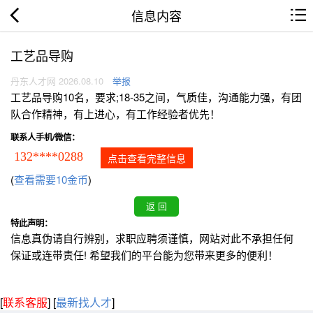
信息内容
工艺品导购
丹东人才网 2026.08.10
举报
工艺品导购10名，要求;18-35之间，气质佳，沟通能力强，有团
队合作精神，有上进心，有工作经验者优先！
联系人手机/微信：
132****0288
点击查看完整信息
(
查看需要10金币
)
特此声明：
信息真伪请自行辨别，求职应聘须谨慎，网站对此不承担任何
保证或连带责任! 希望我们的平台能为您带来更多的便利！
[
联系客服
]
[
最新找人才
]