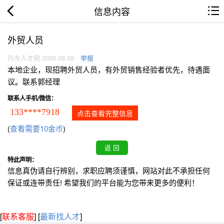
信息内容
外贸人员
丹东人才网 2026.08.09
举报
本地企业，现招聘外贸人员，有外贸销售经验者优先，待遇面
议。联系郭经理
联系人手机/微信：
133****7918
点击查看完整信息
(
查看需要10金币
)
特此声明：
信息真伪请自行辨别，求职应聘须谨慎，网站对此不承担任何
保证或连带责任! 希望我们的平台能为您带来更多的便利！
[
联系客服
]
[
最新找人才
]