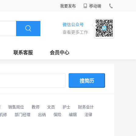
我要发布
移动端
微信公众号
查看更多工作
联系客服
会员中心
搜简历
潢
销售岗位
教师
文员
护士
财务会计
/机修
部门经理
出纳
保险
编辑
法律