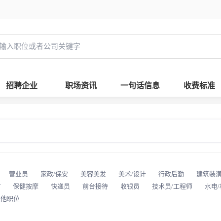
招聘企业
职场资讯
一句话信息
收费标准
营业员
家政/保安
美容美发
美术/设计
行政后勤
建筑装
T
保健按摩
快递员
前台接待
收银员
技术员/工程师
水电
其他职位