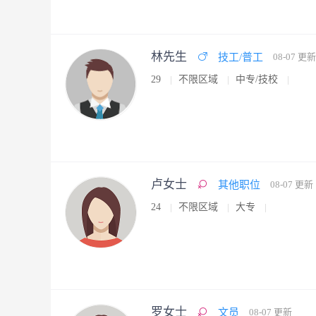
林先生
技工/普工
08-07 更新
29
不限区域
中专/技校
卢女士
其他职位
08-07 更新
24
不限区域
大专
罗女士
文员
08-07 更新