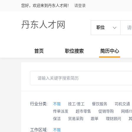
您好，欢迎来到丹东人才网！
请登录
丹东人才网
职位
首页
职位搜索
简历中心
行业分类:
不限
技工/普工
餐饮服务
司机交通
传单派发
超市零售
促销导购
网络I
保洁
贸易采购
跟单
理财顾问
工作区域:
不限