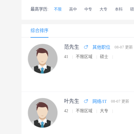
最高学历:
不限
高中
中专
大专
本科
硕
综合排序
范先生
其他职位
08-07 更新
41
不限区域
硕士
叶先生
网络/IT
08-07 更新
42
不限区域
大专