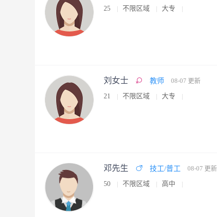
25
不限区域
大专
刘女士
教师
08-07 更新
21
不限区域
大专
邓先生
技工/普工
08-07 更新
50
不限区域
高中