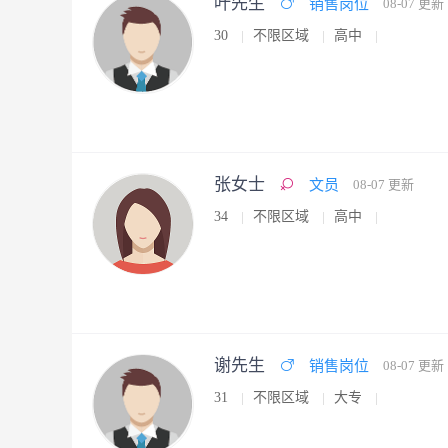
叶先生
销售岗位
08-07 更新
30
不限区域
高中
张女士
文员
08-07 更新
34
不限区域
高中
谢先生
销售岗位
08-07 更新
31
不限区域
大专