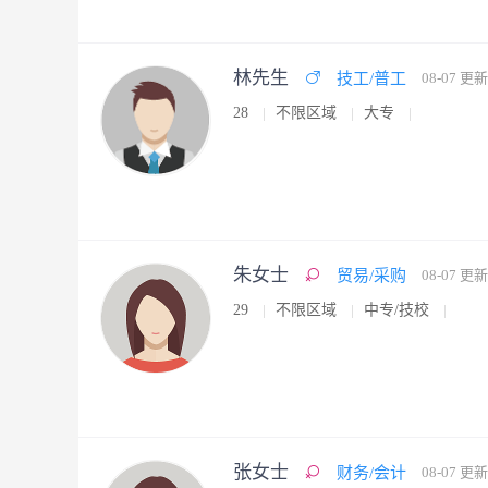
林先生
技工/普工
08-07 更新
28
不限区域
大专
朱女士
贸易/采购
08-07 更新
29
不限区域
中专/技校
张女士
财务/会计
08-07 更新