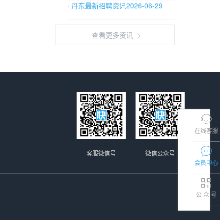
· 丹东最新招聘资讯2026-06-29
查看更多资讯
在线客服
客服微信号
微信公众号
会员中心
公 众 号