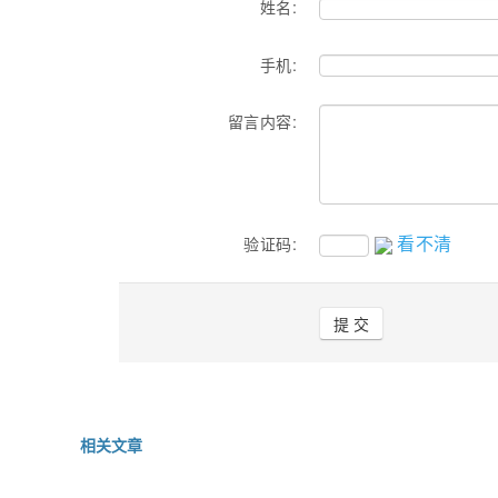
姓名:
手机:
留言内容:
看不清
验证码:
相关文章