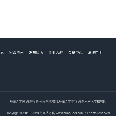
信息
招聘资讯
发布简历
企业入驻
会员中心
法律申明
们
丹东人才网,丹东招聘网,丹东求职网,丹东人才市场,丹东人事人才招聘网
Copyright © 2018-2023 丹东人才网 www.huaguoer.com All rights reserved.