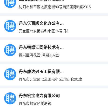
沈阳市和平区太原南街90号商贸国际B座2315
丹东亿百顺文化办公有限公司
元宝区公安街泰和小区16号门市
丹东鸭绿江网络技术有限公司
振兴区清花园9号楼102室
丹东康达兴玉工贸有限工司
丹东市元宝区七道邮电小区边防楼201室
丹东宏宝电力有限公司
丹东市振安区楼房镇