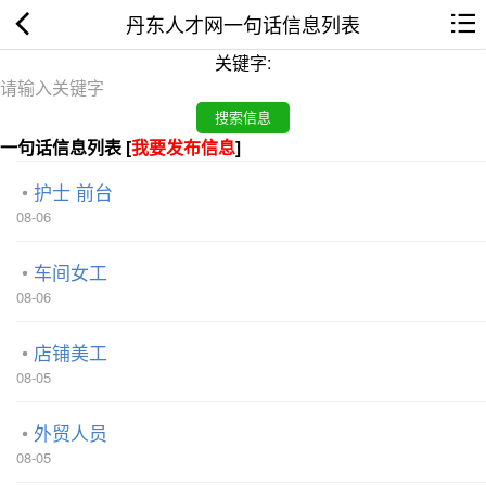
丹东人才网一句话信息列表
关键字:
一句话信息列表 [
我要发布信息
]
护士 前台
08-06
车间女工
08-06
店铺美工
08-05
外贸人员
08-05