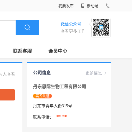
我要发布
移动端
微信公众号
查看更多工作
联系客服
会员中心
公司信息
更多信息
97人查看
丹东恩际生物工程有限公司
实名认证
丹东市青年大街315号
****
联系电话：