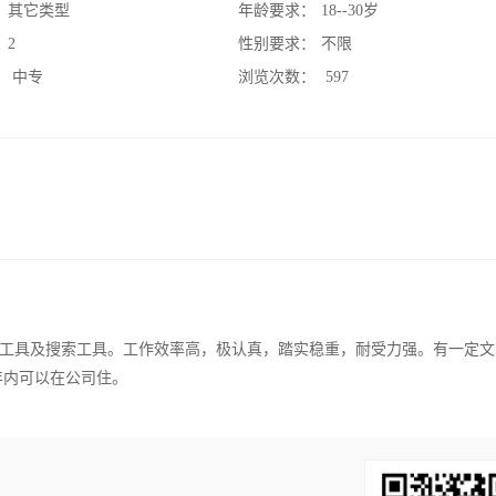
：
其它类型
年龄要求：
18--30岁
：
2
性别要求：
不限
：
中专
浏览次数：
597
工具及搜索工具。工作效率高，极认真，踏实稳重，耐受力强。有一定文
年内可以在公司住。