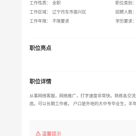
工作性质：
全职
职位类别
工作区域：
辽宁丹东市振兴区
招聘人数
工作年限：
不限要求
学历要求
职位亮点
职位详情
从事网络客服，网络推广，打字速度非常快。熟练各交流
底。可以长期工作者。 户口是外地的大中专毕业生，半
温馨提示