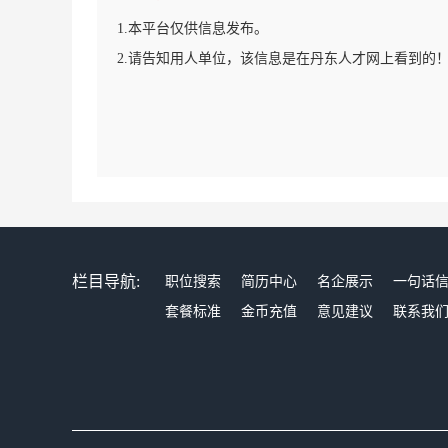
1.本平台仅供信息发布。
2.请告知用人单位，该信息是在丹东人才网上看到的
栏目导航:
职位搜索
简历中心
名企展示
一句话
套餐标准
金币充值
意见建议
联系我